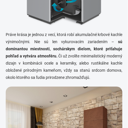
Práve krása je jednou z vecí, ktorá robí akumulačné krbové kachle
výnimočnými. Nie sú len vykurovacím zariadením –
sú
dominantou miestnosti, sochárskym dielom, ktoré priťahuje
pohľad a vytvára atmosféru.
Či už zvolíte minimalistický moderný
dizajn v kombinácii ocele a keramiky, alebo rustikálne kachle
obložené prírodným kameňom, vždy sa stanú srdcom domova,
okolo ktorého sa ľudia prirodzene zhromažďujú.