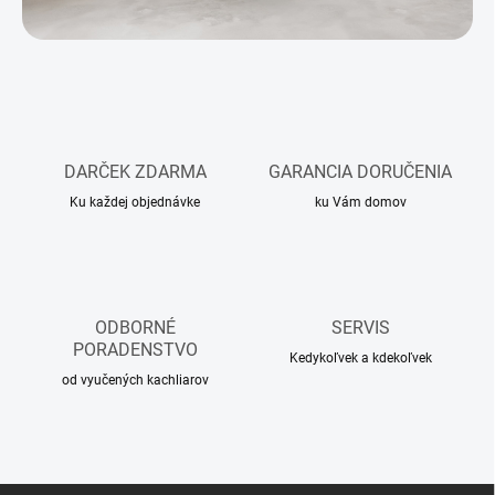
DARČEK ZDARMA
GARANCIA DORUČENIA
Ku každej objednávke
ku Vám domov
ODBORNÉ
SERVIS
PORADENSTVO
Kedykoľvek a kdekoľvek
od vyučených kachliarov
Z