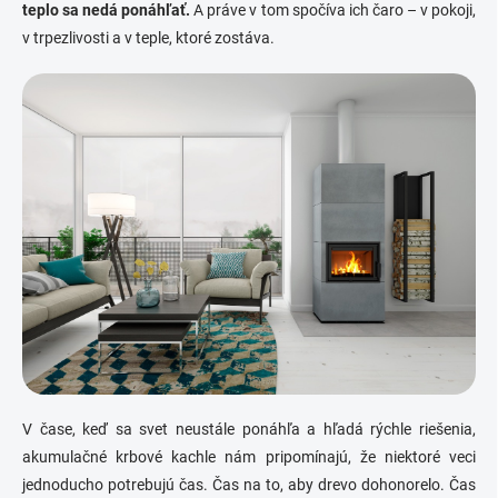
teplo sa nedá ponáhľať.
A práve v tom spočíva ich čaro – v pokoji,
v trpezlivosti a v teple, ktoré zostáva.
V čase, keď sa svet neustále ponáhľa a hľadá rýchle riešenia,
akumulačné krbové kachle nám pripomínajú, že niektoré veci
jednoducho potrebujú čas. Čas na to, aby drevo dohonorelo. Čas