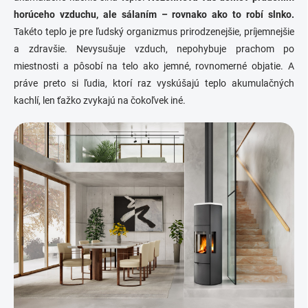
horúceho vzduchu, ale sálaním – rovnako ako to robí slnko.
Takéto teplo je pre ľudský organizmus prirodzenejšie, príjemnejšie
a zdravšie. Nevysušuje vzduch, nepohybuje prachom po
miestnosti a pôsobí na telo ako jemné, rovnomerné objatie. A
práve preto si ľudia, ktorí raz vyskúšajú teplo akumulačných
kachlí, len ťažko zvykajú na čokoľvek iné.