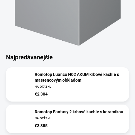
Najpredávanejšie
Romotop Luanco N02 AKUM krbové kachle s
mastencovým obkladom
NA OTÁZKU
€2 304
Romotop Fantasy 2 krbové kachle s keramikou
NA OTÁZKU
€3 385