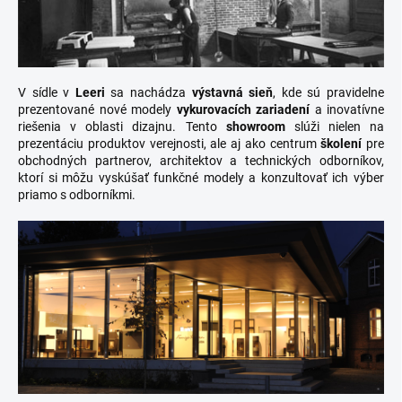
V sídle v
Leeri
sa nachádza
výstavná sieň
, kde sú pravidelne
prezentované nové modely
vykurovacích zariadení
a inovatívne
riešenia v oblasti dizajnu. Tento
showroom
slúži nielen na
prezentáciu produktov verejnosti, ale aj ako centrum
školení
pre
obchodných partnerov, architektov a technických odborníkov,
ktorí si môžu vyskúšať funkčné modely a konzultovať ich výber
priamo s odborníkmi.