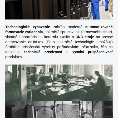
Technologické vybavenie
zahŕňa moderné
automatizované
formovacie zariadenia
, pokročilé spracovanie formovacích zmesí,
vlastné laboratóriá na kontrolu kvality a
CNC stroje
na presné
opracovanie odliatkov. Tieto pokročilé technológie umožňujú
flexibilne prispôsobiť výrobky požiadavkám zákazníka, čím sa
dosahuje
technická precíznosť
a
vysoká prispôsobivosť
produktov.