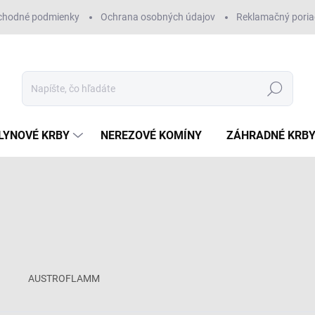
chodné podmienky
Ochrana osobných údajov
Reklamačný pori
Hľadať
LYNOVÉ KRBY
NEREZOVÉ KOMÍNY
ZÁHRADNÉ KRB
AUSTROFLAMM