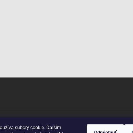
oužíva súbory cookie. Ďalším
Odmietnuť