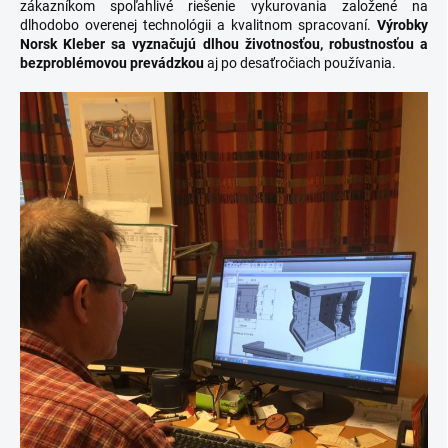
zákazníkom spoľahlivé riešenie vykurovania založené na
dlhodobo overenej technológii a kvalitnom spracovaní.
Výrobky
Norsk Kleber sa vyznačujú dlhou životnosťou, robustnosťou a
bezproblémovou prevádzkou
aj po desaťročiach používania.