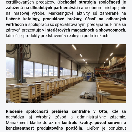
certifikovaných predajcov.
Obchodná stratégia spoločnosti je
založená na dlhodobých partnerstvách
a osobnom prístupe, nie
na masovej výrobe. Marketingové aktivity sú zamerané na
tlačené katalógy, produktové brožúry, účasť na odborných
veľtrhoch
a spoluprácu so špecializovanými predajňami. Firma sa
zároveň prezentuje v
interiérových magazínoch a showroomoch
,
kde sú jej produkty predstavené v reálnych podmienkach.
Riadenie spoločnosti prebieha centrálne v Otte
, kde sa
nachádza aj výrobný závod a administratívne zázemie.
Manažment kladie dôraz na
kontrolu kvality, pôvod surovín a
konzistentnosť produktového portfólia
. Cieľom je ponúknuť