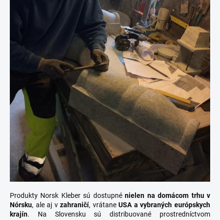
Produkty Norsk Kleber sú dostupné
nielen na domácom trhu v
Nórsku
, ale aj v
zahraničí
, vrátane
USA a vybraných európskych
krajín
. Na Slovensku sú distribuované prostredníctvom