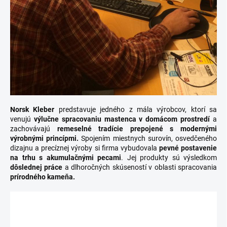
Norsk Kleber
predstavuje jedného z mála výrobcov, ktorí sa
venujú
výlučne spracovaniu mastenca v domácom prostredí
a
zachovávajú
remeselné tradície prepojené s modernými
výrobnými princípmi.
Spojením miestnych surovín, osvedčeného
dizajnu a precíznej výroby si firma vybudovala
pevné postavenie
na trhu s akumulačnými pecami
. Jej produkty sú výsledkom
dôslednej práce
a dlhoročných skúseností v oblasti spracovania
prírodného kameňa.