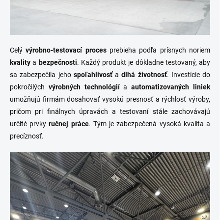
Celý
výrobno-testovací proces
prebieha podľa prísnych noriem
kvality
a
bezpečnosti
. Každý produkt je dôkladne testovaný, aby
sa zabezpečila jeho
spoľahlivosť
a
dlhá životnosť
. Investície do
pokročilých
výrobných technológií
a
automatizovaných liniek
umožňujú firmám dosahovať vysokú presnosť a rýchlosť výroby,
pričom pri finálnych úpravách a testovaní stále zachovávajú
určité prvky
ručnej práce
. Tým je zabezpečená vysoká kvalita a
precíznosť.