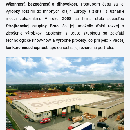
výkonnosť
,
bezpečnosť
a
dlhovekosť
. Postupom času sa jej
výrobky rozšírili do mnohých krajín Európy a získali si uznanie
medzi zákazníkmi. V roku
2008
sa firma stala súčasťou
Strojírenskej skupiny Brno
, čo jej umožnilo ďalší rozvoj a
zlepšenie výrobkov. Spojením s touto skupinou sa zdieľajú
technologické know-how a výrobné procesy, čo prispelo k väčšej
konkurencieschopnosti
spoločnosti a jej rozšíreniu portfólia.