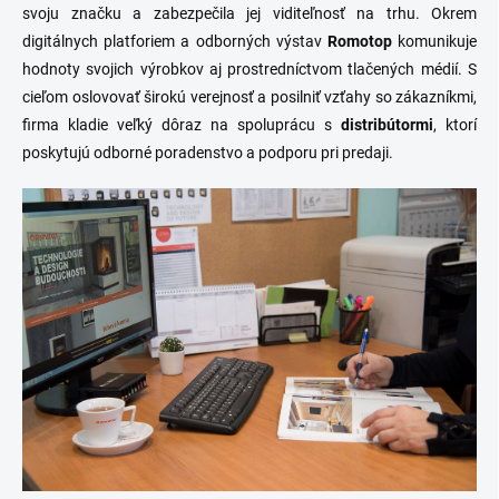
svoju značku a zabezpečila jej viditeľnosť na trhu. Okrem
digitálnych platforiem a odborných výstav
Romotop
komunikuje
hodnoty svojich výrobkov aj prostredníctvom tlačených médií. S
cieľom oslovovať širokú verejnosť a posilniť vzťahy so zákazníkmi,
firma kladie veľký dôraz na spoluprácu s
distribútormi
, ktorí
poskytujú odborné poradenstvo a podporu pri predaji.