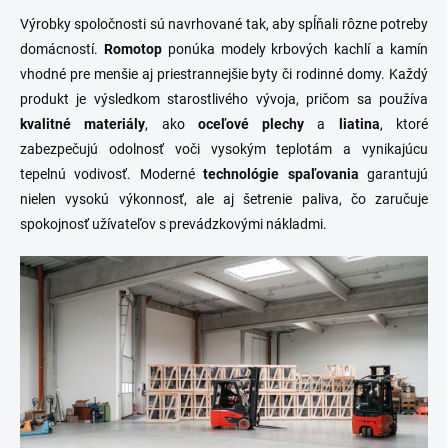
Výrobky spoločnosti sú navrhované tak, aby spĺňali rôzne potreby
domácností.
Romotop
ponúka modely krbových kachlí a kamín
vhodné pre menšie aj priestrannejšie byty či rodinné domy. Každý
produkt je výsledkom starostlivého vývoja, pričom sa používa
kvalitné materiály
, ako
oceľové plechy
a
liatina
, ktoré
zabezpečujú odolnosť voči vysokým teplotám a vynikajúcu
tepelnú vodivosť. Moderné
technológie spaľovania
garantujú
nielen vysokú výkonnosť, ale aj šetrenie paliva, čo zaručuje
spokojnosť užívateľov s prevádzkovými nákladmi.