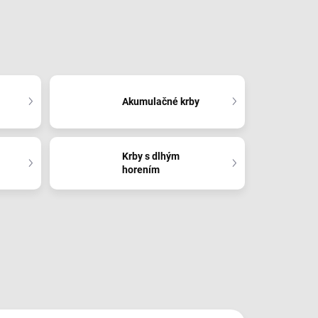
Akumulačné krby
Krby s dlhým
horením