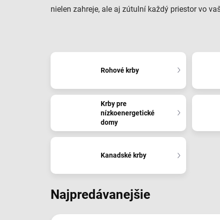
nielen zahreje, ale aj zútulní každý priestor vo 
Rohové krby
Krby pre
nízkoenergetické
domy
Kanadské krby
Najpredávanejšie