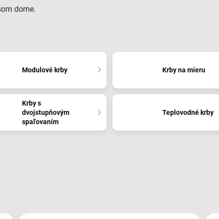
vašom dome.
Modulové krby
Krby na mieru
Krby s
dvojstupňovým
Teplovodné krby
spaľovaním