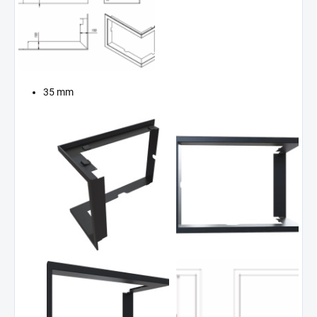
35 mm