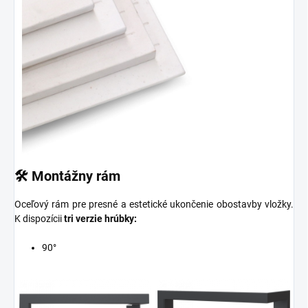
🛠️ Montážny rám
Oceľový rám pre presné a estetické ukončenie obostavby vložky.
K dispozícii
tri verzie hrúbky:
90°