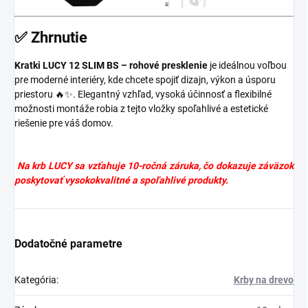
✅ Zhrnutie
Kratki LUCY 12 SLIM BS – rohové presklenie
je ideálnou voľbou
pre moderné interiéry, kde chcete spojiť dizajn, výkon a úsporu
priestoru 🔥✨. Elegantný vzhľad, vysoká účinnosť a flexibilné
možnosti montáže robia z tejto vložky spoľahlivé a estetické
riešenie pre váš domov.
Na krb LUCY sa vzťahuje 10-ročná záruka, čo dokazuje záväzok
poskytovať vysokokvalitné a spoľahlivé produkty.
Dodatočné parametre
Kategória
:
Krby na drevo