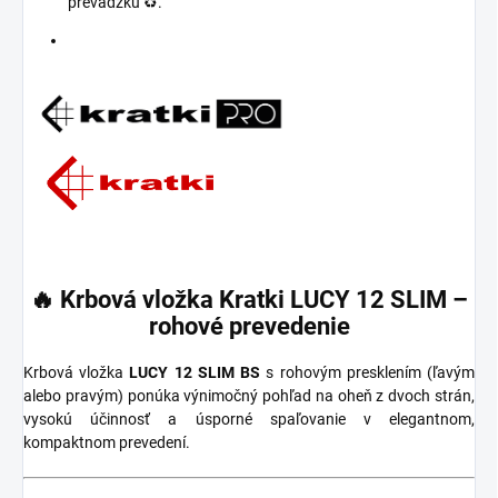
prevádzku ♻️.
🔥 Krbová vložka
Kratki LUCY 12 SLIM –
rohové prevedenie
Krbová vložka
LUCY 12 SLIM BS
s rohovým presklením (ľavým
alebo pravým) ponúka výnimočný pohľad na oheň z dvoch strán,
vysokú účinnosť a úsporné spaľovanie v elegantnom,
kompaktnom prevedení.