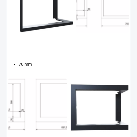
70 mm