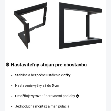
⚙️ Nastaviteľný stojan pre obostavbu
Stabilné a bezpečné ustálenie vložky
Nastavenie výšky až do
5 cm
Umožňuje vyrovnať nerovnosti podlahy 🏠
Jednoduchá montáž a manipulácia