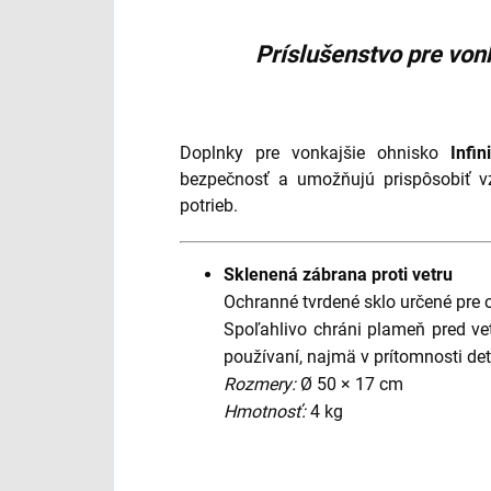
Príslušenstvo pre vonk
Doplnky pre vonkajšie ohnisko
Infin
bezpečnosť a umožňujú prispôsobiť vz
potrieb.
Sklenená zábrana proti vetru
Ochranné tvrdené sklo určené pre
Spoľahlivo chráni plameň pred ve
používaní, najmä v prítomnosti det
Rozmery:
Ø 50 × 17 cm
Hmotnosť:
4 kg