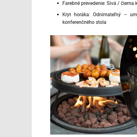
Farebné prevedenie: Sivá / čiern
Kryt horáka: Odnímateľný – umo
konferenčného stola