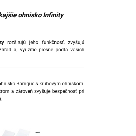
ajšie ohnisko Infinity
ity
rozširujú jeho funkčnosť, zvyšujú
hľad aj využitie presne podľa vašich
 ohnisko Barrique s kruhovým ohniskom.
trom a zároveň zvyšuje bezpečnosť pri
í.