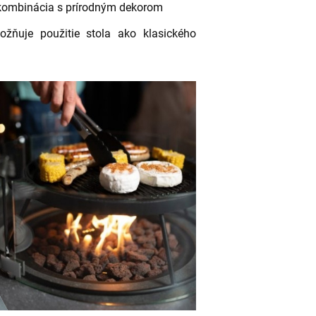
a kombinácia s prírodným dekorom
žňuje použitie stola ako klasického