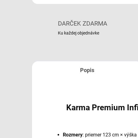
DARČEK ZDARMA
Ku každej objednávke
Popis
Karma Premium Infin
Rozmery
:
priemer 123 cm × výška