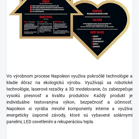
Vo výrobnom procese Napoleon využíva
pokročilé technológie
a
kladie dôraz na
ekologickú výrobu
. Využívajú sa
robotické
technológie, laserové rezačky
a
3D modelovanie
, čo zabezpečuje
vysokú presnosť a kvalitu produktov. Každý produkt je
individuálne testovaný
na výkon, bezpečnosť a účinnosť.
Napoleon si vyrába mnohé komponenty interne a využíva
energeticky úsporné závody
, ktoré sú vybavené
solárnymi
panelmi, LED osvetlením
a
rekuperáciou tepla
.