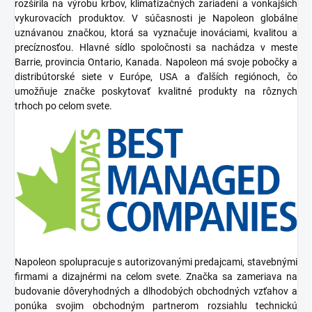
rozšírila na výrobu
krbov, klimatizačných zariadení a vonkajších
vykurovacích produktov
. V súčasnosti je Napoleon globálne
uznávanou značkou, ktorá sa vyznačuje inováciami, kvalitou a
precíznosťou.
Hlavné sídlo spoločnosti sa nachádza v meste
Barrie
, provincia
Ontario
, Kanada. Napoleon má svoje pobočky a
distribútorské siete v
Európe, USA a ďalších regiónoch
, čo
umožňuje značke poskytovať kvalitné produkty na rôznych
trhoch po celom svete.
Napoleon spolupracuje s autorizovanými
predajcami, stavebnými
firmami a dizajnérmi
na celom svete. Značka sa zameriava na
budovanie dôveryhodných a dlhodobých obchodných vzťahov a
ponúka svojim obchodným partnerom rozsiahlu
technickú