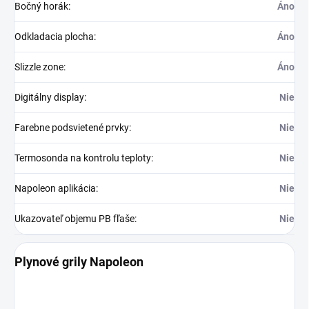
Bočný horák
:
Áno
Odkladacia plocha
:
Áno
Slizzle zone
:
Áno
Digitálny display
:
Nie
Farebne podsvietené prvky
:
Nie
Termosonda na kontrolu teploty
:
Nie
Napoleon aplikácia
:
Nie
Ukazovateľ objemu PB fľaše
:
Nie
Plynové grily Napoleon