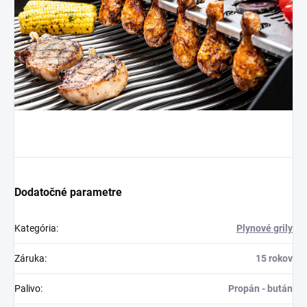
Dodatočné parametre
Kategória
:
Plynové grily
Záruka
:
15 rokov
Palivo
:
Propán - bután