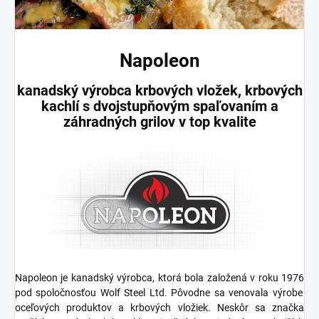
Napoleon
kanadský výrobca krbových vložek, krbových
kachlí s dvojstupňovým spaľovaním a
záhradných grilov v top kvalite
Napoleon
je kanadský výrobca, ktorá bola založená v roku
1976
pod spoločnosťou
Wolf Steel Ltd.
Pôvodne sa venovala výrobe
oceľových produktov a krbových vložiek. Neskôr sa značka