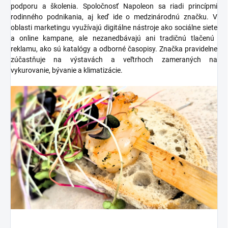
podporu a školenia
. Spoločnosť Napoleon sa riadi princípmi
rodinného podnikania
, aj keď ide o medzinárodnú značku. V
oblasti marketingu využívajú digitálne nástroje ako
sociálne siete
a online kampane, ale nezanedbávajú ani tradičnú
tlačenú
reklamu
, ako sú
katalógy
a odborné časopisy. Značka pravidelne
zúčastňuje na
výstavách a veľtrhoch
zameraných na
vykurovanie, bývanie a klimatizácie.