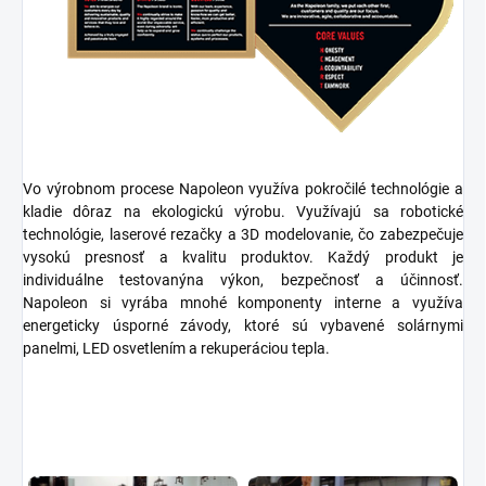
Vo výrobnom procese Napoleon využíva
pokročilé technológie
a
kladie dôraz na
ekologickú výrobu
. Využívajú sa
robotické
technológie, laserové rezačky
a
3D modelovanie
, čo zabezpečuje
vysokú presnosť a kvalitu produktov. Každý produkt je
individuálne testovaný
na výkon, bezpečnosť a účinnosť.
Napoleon si vyrába mnohé komponenty interne a využíva
energeticky úsporné závody
, ktoré sú vybavené
solárnymi
panelmi, LED osvetlením
a
rekuperáciou tepla
.