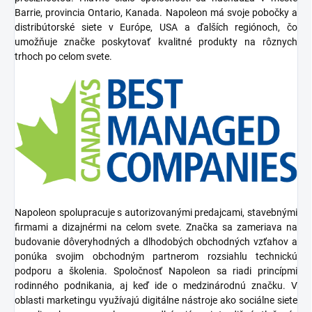
Barrie
, provincia
Ontario
, Kanada. Napoleon má svoje pobočky a
distribútorské siete v
Európe, USA a ďalších regiónoch
, čo
umožňuje značke poskytovať kvalitné produkty na rôznych
trhoch po celom svete.
Napoleon spolupracuje s autorizovanými
predajcami, stavebnými
firmami a dizajnérmi
na celom svete. Značka sa zameriava na
budovanie dôveryhodných a dlhodobých obchodných vzťahov a
ponúka svojim obchodným partnerom rozsiahlu
technickú
podporu a školenia
. Spoločnosť Napoleon sa riadi princípmi
rodinného podnikania
, aj keď ide o medzinárodnú značku. V
oblasti marketingu využívajú digitálne nástroje ako
sociálne siete