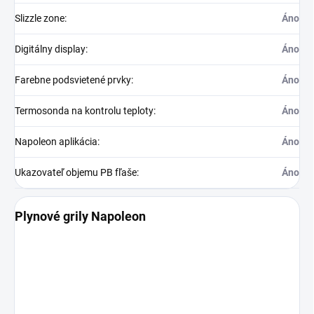
Slizzle zone
:
Áno
Digitálny display
:
Áno
Farebne podsvietené prvky
:
Áno
Termosonda na kontrolu teploty
:
Áno
Napoleon aplikácia
:
Áno
Ukazovateľ objemu PB fľaše
:
Áno
Plynové grily Napoleon