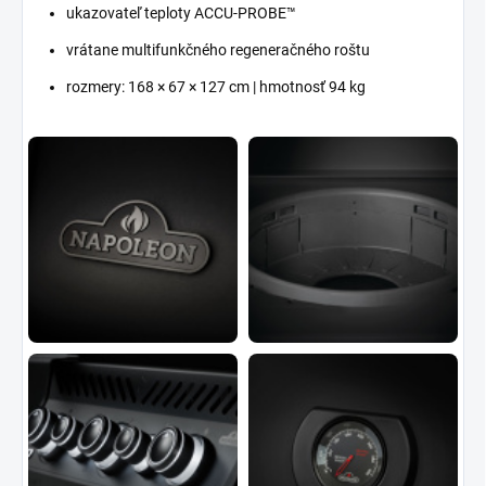
ukazovateľ teploty ACCU-PROBE™
vrátane multifunkčného regeneračného roštu
rozmery: 168 × 67 × 127 cm | hmotnosť 94 kg