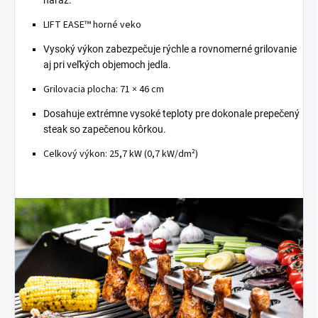
LIFT EASE™ horné veko
Vysoký výkon zabezpečuje rýchle a rovnomerné grilovanie
aj pri veľkých objemoch jedla.
Grilovacia plocha: 71 × 46 cm
Dosahuje extrémne vysoké teploty pre dokonale prepečený
steak so zapečenou kôrkou.
Celkový výkon: 25,7 kW (0,7 kW/dm²)