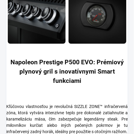
Napoleon Prestige P500 EVO: Prémiový
plynový gril s inovatívnymi Smart
funkciami
Kľúčovou vlastnosťou je revolučná SIZZLE ZONE™ infračervená
zóna, ktorá vytvára intenzívne teplo pre dokonalé zatiahnutie a
karamelizáciu mäsa, čím zabezpečuje legendárny steak. Pre
milovníkov kurčiat alebo iných pečených pokrmov je tu
infračervený zadný horák, ideálny pre použitie s otočným ražňom.