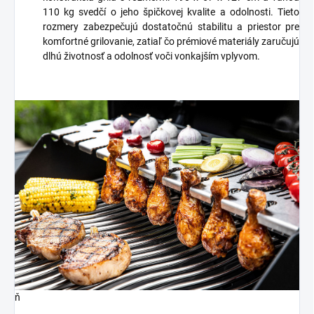
110 kg svedčí o jeho špičkovej kvalite a odolnosti. Tieto
rozmery zabezpečujú dostatočnú stabilitu a priestor pre
komfortné grilovanie, zatiaľ čo prémiové materiály zaručujú
dlhú životnosť a odolnosť voči vonkajším vplyvom.
ň