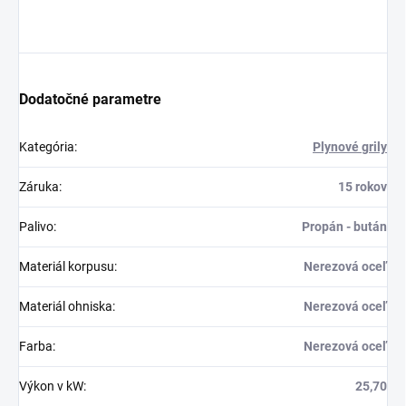
Dodatočné parametre
Kategória
:
Plynové grily
Záruka
:
15 rokov
Palivo
:
Propán - bután
Materiál korpusu
:
Nerezová oceľ
Materiál ohniska
:
Nerezová oceľ
Farba
:
Nerezová oceľ
Výkon v kW
:
25,70