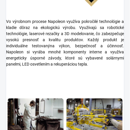
Vo výrobnom procese Napoleon využíva
pokročilé technológie
a
kladie dôraz na
ekologickú výrobu
. Využívajú sa
robotické
technológie, laserové rezačky
a
3D modelovanie
, čo zabezpečuje
vysokú presnosť a kvalitu produktov. Každý produkt je
individuálne testovaný
na výkon, bezpečnosť a účinnosť.
Napoleon si vyrába mnohé komponenty interne a využíva
energeticky úsporné závody
, ktoré sú vybavené
solárnymi
panelmi, LED osvetlením
a
rekuperáciou tepla
.