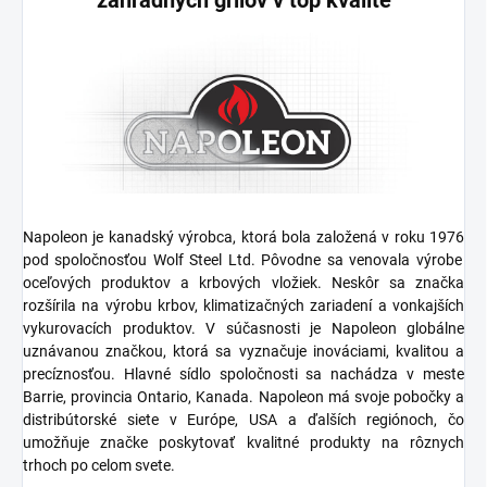
Napoleon
je kanadský výrobca, ktorá bola založená v roku
1976
pod spoločnosťou
Wolf Steel Ltd.
Pôvodne sa venovala výrobe
oceľových produktov a krbových vložiek. Neskôr sa značka
rozšírila na výrobu
krbov, klimatizačných zariadení a vonkajších
vykurovacích produktov
. V súčasnosti je Napoleon globálne
uznávanou značkou, ktorá sa vyznačuje inováciami, kvalitou a
precíznosťou.
Hlavné sídlo spoločnosti sa nachádza v meste
Barrie
, provincia
Ontario
, Kanada. Napoleon má svoje pobočky a
distribútorské siete v
Európe, USA a ďalších regiónoch
, čo
umožňuje značke poskytovať kvalitné produkty na rôznych
trhoch po celom svete.