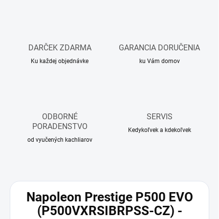
DARČEK ZDARMA
GARANCIA DORUČENIA
Ku každej objednávke
ku Vám domov
ODBORNÉ
SERVIS
PORADENSTVO
Kedykoľvek a kdekoľvek
od vyučených kachliarov
Napoleon Prestige P500 EVO
(
P500VXRSIBRPSS-CZ
) -