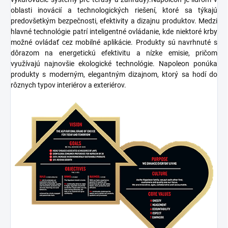
oblasti
inovácií
a
technologických riešení
, ktoré sa týkajú
predovšetkým bezpečnosti, efektivity a dizajnu produktov. Medzi
hlavné technológie patrí
inteligentné ovládanie
, kde niektoré krby
možné ovládať cez mobilné aplikácie. Produkty sú navrhnuté s
dôrazom na
energetickú efektivitu
a
nízke emisie
, pričom
využívajú najnovšie ekologické technológie. Napoleon ponúka
produkty s moderným,
elegantným dizajnom
, ktorý sa hodí do
rôznych typov interiérov a exteriérov.