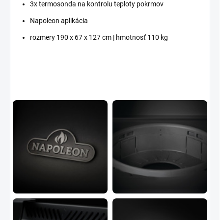
3x termosonda na kontrolu teploty pokrmov
Napoleon aplikácia
rozmery 190 x 67 x 127 cm | hmotnosť 110 kg