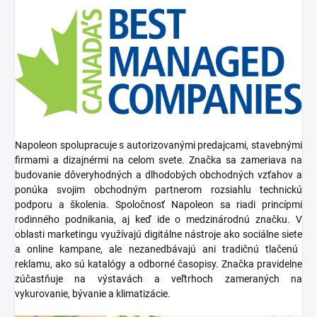
Napoleon spolupracuje s autorizovanými
predajcami, stavebnými
firmami a dizajnérmi
na celom svete. Značka sa zameriava na
budovanie dôveryhodných a dlhodobých obchodných vzťahov a
ponúka svojim obchodným partnerom rozsiahlu
technickú
podporu a školenia
. Spoločnosť Napoleon sa riadi princípmi
rodinného podnikania
, aj keď ide o medzinárodnú značku. V
oblasti marketingu využívajú digitálne nástroje ako
sociálne siete
a online kampane, ale nezanedbávajú ani tradičnú
tlačenú
reklamu
, ako sú
katalógy
a odborné časopisy. Značka pravidelne
zúčastňuje na
výstavách a veľtrhoch
zameraných na
vykurovanie, bývanie a klimatizácie.