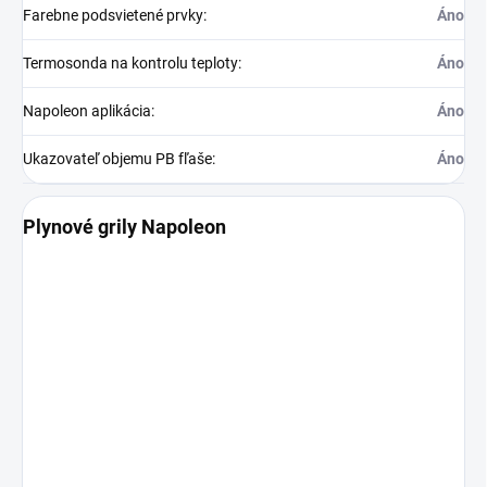
Farebne podsvietené prvky
:
Áno
Termosonda na kontrolu teploty
:
Áno
Napoleon aplikácia
:
Áno
Ukazovateľ objemu PB fľaše
:
Áno
Plynové grily Napoleon