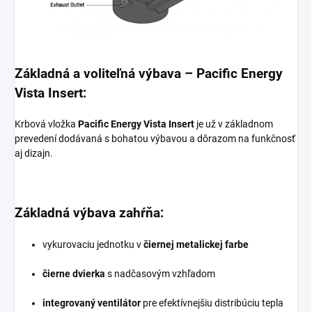
Základná a voliteľná výbava – Pacific Energy
Vista Insert:
Krbová vložka
Pacific Energy Vista Insert
je už v základnom
prevedení dodávaná s bohatou výbavou a dôrazom na funkčnosť
aj dizajn.
Základná výbava zahŕňa:
vykurovaciu jednotku v
čiernej metalickej farbe
čierne dvierka
s nadčasovým vzhľadom
integrovaný ventilátor
pre efektívnejšiu distribúciu tepla