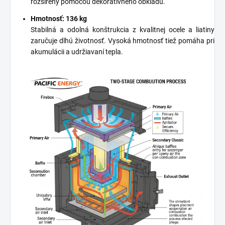
rozšírený pomocou dekoratívneho obkladu.
Hmotnosť: 136 kg
Stabilná a odolná konštrukcia z kvalitnej ocele a liatiny
zaručuje dlhú životnosť. Vysoká hmotnosť tiež pomáha pri
akumulácii a udržiavaní tepla.