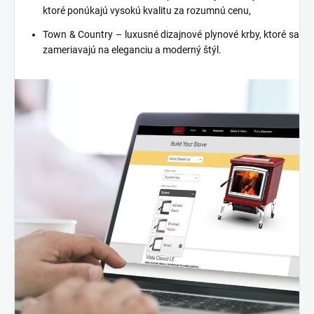
ktoré ponúkajú vysokú kvalitu za rozumnú cenu,
Town & Country – luxusné dizajnové plynové krby, ktoré sa
zameriavajú na eleganciu a moderný štýl.