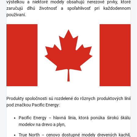
výstelkou a niektoré modely obsahujú nerezové prvky, ktoré
zaručujú dlhú životnosť a spoľahlivosť pri každodennom
používaní.
Produkty spoločnosti sú rozdelené do rôznych produktových línií
pod značkou Pacific Energy:
Pacific Energy – hlavná línia, ktorá ponúka širokú škálu
modelov na drevo a plyn,
True North – cenovo dostupné modely drevených kachlí,