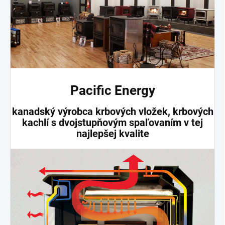
Pacific Energy
kanadský výrobca krbových vložek, krbových
kachlí s dvojstupňovým spaľovaním v tej
najlepšej kvalite