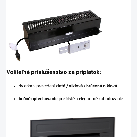
Voliteľné príslušenstvo za príplatok:
dvierka v prevedení
zlatá / niklová / brúsená niklová
bočné oplechovanie
pre čisté a elegantné zabudovanie