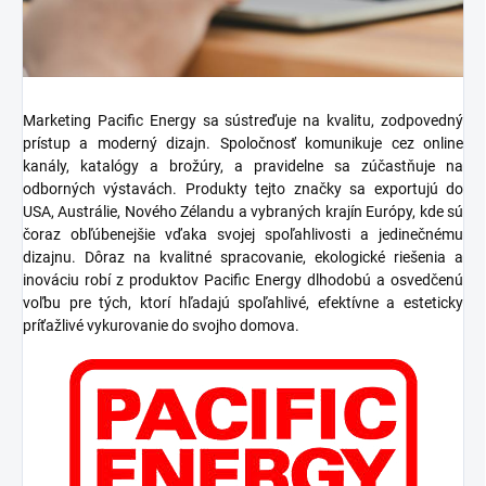
Marketing Pacific Energy sa sústreďuje na kvalitu, zodpovedný
prístup a moderný dizajn. Spoločnosť komunikuje cez online
kanály, katalógy a brožúry, a pravidelne sa zúčastňuje na
odborných výstavách. Produkty tejto značky sa exportujú do
USA, Austrálie, Nového Zélandu a vybraných krajín Európy, kde sú
čoraz obľúbenejšie vďaka svojej spoľahlivosti a jedinečnému
dizajnu. Dôraz na kvalitné spracovanie, ekologické riešenia a
inováciu robí z produktov Pacific Energy dlhodobú a osvedčenú
voľbu pre tých, ktorí hľadajú spoľahlivé, efektívne a esteticky
príťažlivé vykurovanie do svojho domova.