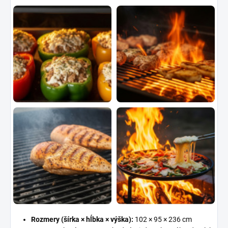
Rozmery (šírka × hĺbka × výška):
102 × 95 × 236 cm