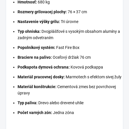
Hmotnosť:
680 kg
Rozmery grilovacej plochy:
76 × 37 cm
Nastavenie výšky grilu:
Tri úrovne
Typ ohniska:
Dvojplášťové s vysokým obsahom alumíny a
zadným odvetraním
Popolníkový systém:
Fast Fire Box
Braciere na palivo:
Oceľový držiak 76 cm
Podkapota dymová ochrana:
Kovová podkappa
Materiál pracovnej dosky:
Marmotech s efektom sivej žuly
Materiál konštrukcie:
Cementová zmes bez povrchovej
úpravy
Typ paliva:
Drevo alebo drevené uhlie
Počet varných zón:
Jedna zóna