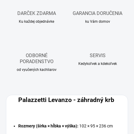
DARČEK ZDARMA
GARANCIA DORUČENIA
Ku každej objednávke
ku Vám domov
ODBORNÉ
SERVIS
PORADENSTVO
Kedykoľvek a kdekoľvek
od vyučených kachliarov
Palazzetti Levanzo - záhradný krb
Rozmery (šírka × hĺbka × výška):
102 × 95 × 236 cm