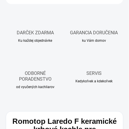
DARČEK ZDARMA
GARANCIA DORUČENIA
Ku každej objednávke
ku Vám domov
ODBORNÉ
SERVIS
PORADENSTVO
Kedykoľvek a kdekoľvek
od vyučených kachliarov
Romotop Laredo F keramické