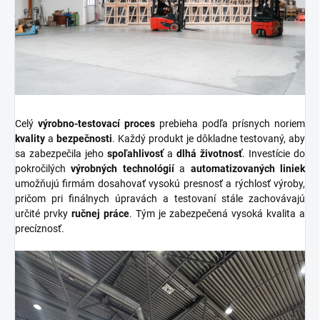
Celý
výrobno-testovací proces
prebieha podľa prísnych noriem
kvality
a
bezpečnosti
. Každý produkt je dôkladne testovaný, aby
sa zabezpečila jeho
spoľahlivosť
a
dlhá životnosť
. Investície do
pokročilých
výrobných technológií
a
automatizovaných liniek
umožňujú firmám dosahovať vysokú presnosť a rýchlosť výroby,
pričom pri finálnych úpravách a testovaní stále zachovávajú
určité prvky
ručnej práce
. Tým je zabezpečená vysoká kvalita a
precíznosť.