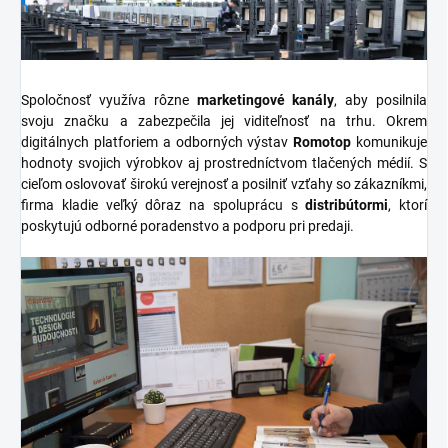
Spoločnosť využíva rôzne
marketingové kanály
, aby posilnila
svoju značku a zabezpečila jej viditeľnosť na trhu. Okrem
digitálnych platforiem a odborných výstav
Romotop
komunikuje
hodnoty svojich výrobkov aj prostredníctvom tlačených médií. S
cieľom oslovovať širokú verejnosť a posilniť vzťahy so zákazníkmi,
firma kladie veľký dôraz na spoluprácu s
distribútormi
, ktorí
poskytujú odborné poradenstvo a podporu pri predaji.