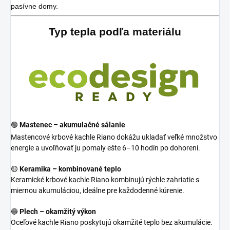
pasívne domy.
Typ tepla podľa materiálu
🟢
Mastenec – akumulačné sálanie
Mastencové krbové kachle Riano dokážu ukladať veľké množstvo
energie a uvoľňovať ju pomaly ešte 6–10 hodín po dohorení.
🟡
Keramika – kombinované teplo
Keramické krbové kachle Riano kombinujú rýchle zahriatie s
miernou akumuláciou, ideálne pre každodenné kúrenie.
🔵
Plech – okamžitý výkon
Oceľové kachle Riano poskytujú okamžité teplo bez akumulácie.