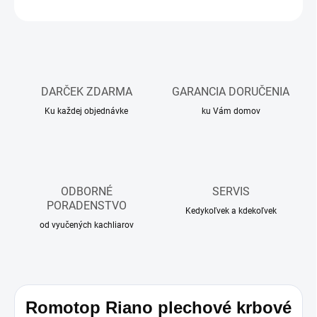
OPÝTAŤ SA
DARČEK ZDARMA
GARANCIA DORUČENIA
Ku každej objednávke
ku Vám domov
ODBORNÉ
SERVIS
PORADENSTVO
Kedykoľvek a kdekoľvek
od vyučených kachliarov
Romotop Riano plechové krbové