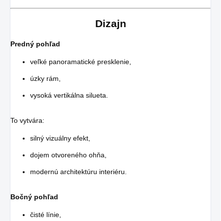
Dizajn
Predný pohľad
veľké panoramatické presklenie,
úzky rám,
vysoká vertikálna silueta.
To vytvára:
silný vizuálny efekt,
dojem otvoreného ohňa,
modernú architektúru interiéru.
Bočný pohľad
čisté línie,