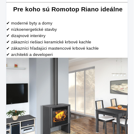
Pre koho sú Romotop Riano ideálne
✔ moderné byty a domy
✔ nízkoenergetické stavby
✔ dizajnové interiéry
✔ zákazníci riešiaci keramické krbové kachle
✔ zákazníci hľadajúci mastencové krbové kachle
✔ architekti a developeri