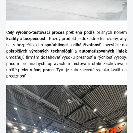
Celý
výrobno-testovací proces
prebieha podľa prísnych noriem
kvality
a
bezpečnosti
. Každý produkt je dôkladne testovaný, aby
sa zabezpečila jeho
spoľahlivosť
a
dlhá životnosť
. Investície do
pokročilých
výrobných technológií
a
automatizovaných liniek
umožňujú firmám dosahovať vysokú presnosť a rýchlosť výroby,
pričom pri finálnych úpravách a testovaní stále zachovávajú
určité prvky
ručnej práce
. Tým je zabezpečená vysoká kvalita a
precíznosť.