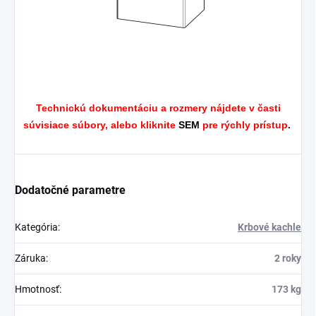
Technickú dokumentáciu a rozmery nájdete v časti
súvisiace súbory, alebo kliknite
SEM
pre rýchly prístup
.
Dodatočné parametre
Kategória
:
Krbové kachle
Záruka
:
2 roky
Hmotnosť
:
173 kg