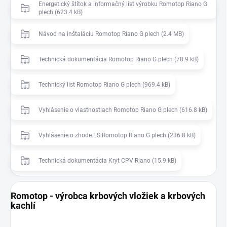
Energetický štítok a informačný list výrobku Romotop Riano G
plech (623.4 kB)
Návod na inštaláciu Romotop Riano G plech (2.4 MB)
Technická dokumentácia Romotop Riano G plech (78.9 kB)
Technický list Romotop Riano G plech (969.4 kB)
Vyhlásenie o vlastnostiach Romotop Riano G plech (616.8 kB)
Vyhlásenie o zhode ES Romotop Riano G plech (236.8 kB)
Technická dokumentácia Kryt CPV Riano (15.9 kB)
Romotop - výrobca krbových vložiek a krbových
kachlí