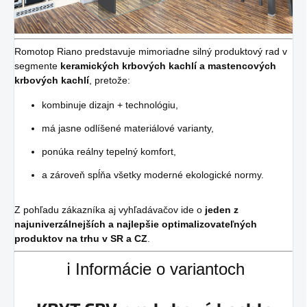
Romotop Riano predstavuje mimoriadne silný produktový rad v
segmente
keramických krbových kachlí a mastencových
krbových kachlí
, pretože:
kombinuje dizajn + technológiu,
má jasne odlíšené materiálové varianty,
ponúka reálny tepelný komfort,
a zároveň spĺňa všetky moderné ekologické normy.
Z pohľadu zákazníka aj vyhľadávačov ide o
jeden z
najuniverzálnejších a najlepšie optimalizovateľných
produktov na trhu v SR a CZ
.
ℹ️ Informácie o variantoch