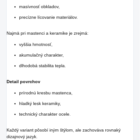
masívnosť obkladov,
precízne lícovanie materiálov.
Najmä pri mastenci a keramike je zrejmá:
vyššia hmotnosť,
akumulačný charakter,
dlhodobá stabilita tepla.
Detail povrchov
prírodnú kresbu mastenca,
hladký lesk keramiky,
technický charakter ocele.
Každý variant pôsobí iným štýlom, ale zachováva rovnaký
dizajnový jazyk.