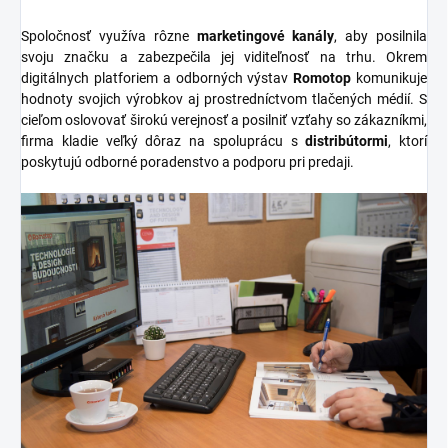
Spoločnosť využíva rôzne
marketingové kanály
, aby posilnila
svoju značku a zabezpečila jej viditeľnosť na trhu. Okrem
digitálnych platforiem a odborných výstav
Romotop
komunikuje
hodnoty svojich výrobkov aj prostredníctvom tlačených médií. S
cieľom oslovovať širokú verejnosť a posilniť vzťahy so zákazníkmi,
firma kladie veľký dôraz na spoluprácu s
distribútormi
, ktorí
poskytujú odborné poradenstvo a podporu pri predaji.